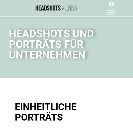
HEADSHOTS UND
PORTRÄTS FÜR
UNTERNEHMEN
EINHEITLICHE
PORTRÄTS