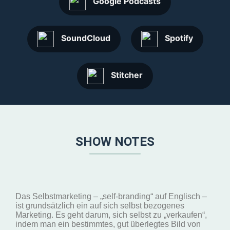
Google Podcasts
SoundCloud
Spotify
Stitcher
SHOW NOTES
Das Selbstmarketing – „self-branding“ auf Englisch –
ist grundsätzlich ein auf sich selbst bezogenes
Marketing. Es geht darum, sich selbst zu „verkaufen“,
indem man ein bestimmtes, gut überlegtes Bild von