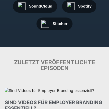
SoundCloud
Spotify
Stitcher
ZULETZT VERÖFFENTLICHTE
EPISODEN
SIND VIDEOS FÜR EMPLOYER BRANDING
ESSENZIELL?