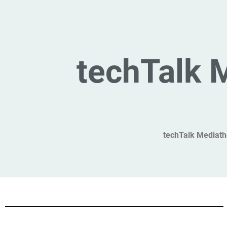
techTalk 
techTalk Mediath