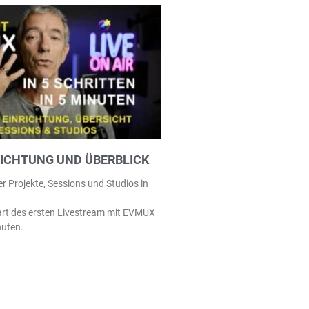
RICHTUNG UND ÜBERBLICK
er Projekte, Sessions und Studios in
art des ersten Livestream mit EVMUX
nuten.