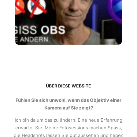
OBS
GE
EI
MI
EV
Artike
ÜBER DIESE WEBSITE
Fühlen Sie sich unwohl, wenn das Objektiv einer
Kamera auf Sie zeigt?
Ich bin da um das zu ändern. Eine neue Erfahrung
erwartet Sie. Meine Fotosessions machen Spass,
die Headshots lassen Sie gut aussehen und heben